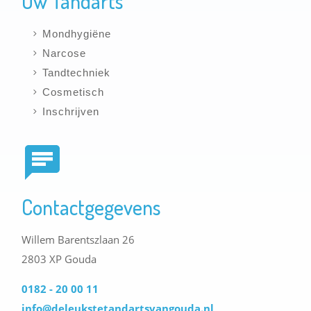
Uw Tandarts
Mondhygiëne
Narcose
Tandtechniek
Cosmetisch
Inschrijven
Contactgegevens
Willem Barentszlaan 26
2803 XP Gouda
0182 - 20 00 11
info@deleukstetandartsvangouda.nl