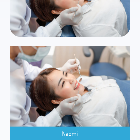
Naomi