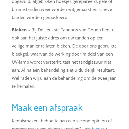
opgevuld, afgebroken hoekjes gerepareerd, gele of
bruine tanden weer worden witgemaakt en scheve
tanden worden gemaskeerd.
Bleken –
Bij De Leukste Tandarts van Gouda bent u
ook aan het juiste adres om uw tanden op een
veilige manier te laten bleken. De door ons gebruikte
bleekgel, waarvan de werking door middel van een
UV-lamp wordt versterkt, tast het tandglazuur niet
aan. Al na één behandeling ziet u duidelijk resultaat.
Wel raden wij u aan de behandeling om de twee jaar
te herhalen.
Maak een afspraak
Kennismaken, behoefte aan een second opinion of
meteen maar een afspraak maken? Laat
hier
uw