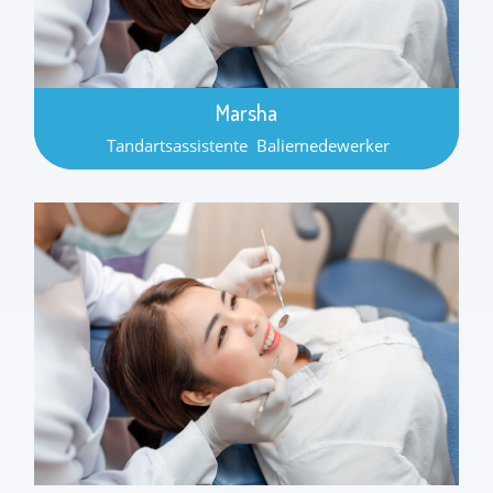
Marsha
Tandartsassistente Baliemedewerker