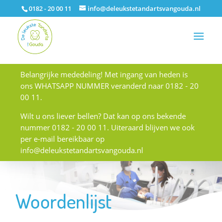
0182 - 20 00 11
info@deleukstetandartsvangouda.nl
Belangrijke mededeling! Met ingang van heden is
ons WHATSAPP NUMMER veranderd naar 0182 - 20
00 11.
Wilt u ons liever bellen? Dat kan op ons bekende
nummer 0182 - 20 00 11. Uiteraard blijven we ook
per e-mail bereikbaar op
info@deleukstetandartsvangouda.nl
Woordenlijst