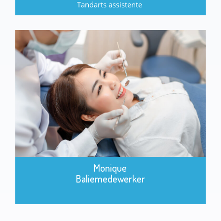
Tandarts assistente
Monique
Baliemedewerker